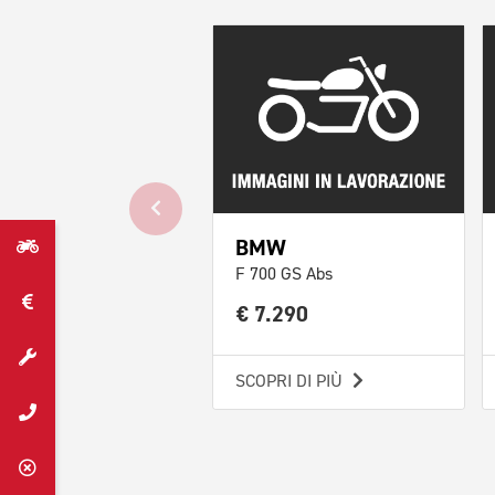
BMW
F 700 GS Abs
€ 7.290
SCOPRI DI PIÙ