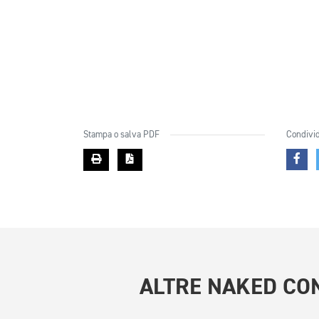
Stampa o salva PDF
Condivid
ALTRE
NAKED CON