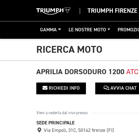
TRIUMPH FIRENZE
GAMMA
LE NOSTRE MOTO
PROMOZI
RICERCA MOTO
APRILIA DORSODURO 1200
ATC
RICHIEDI INFO
AVVIA CHAT
Vieni a vederla dal vivo presso
SEDE PRINCIPALE
Via Empoli, 31C, 50142 firenze (FI)