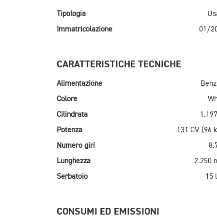
Tipologia
Us
Immatricolazione
01/2
CARATTERISTICHE TECNICHE
Alimentazione
Benz
Colore
Wh
Cilindrata
1.197
Potenza
131 CV (96 
Numero giri
8.
Lunghezza
2.250
Serbatoio
15 l
CONSUMI ED EMISSIONI