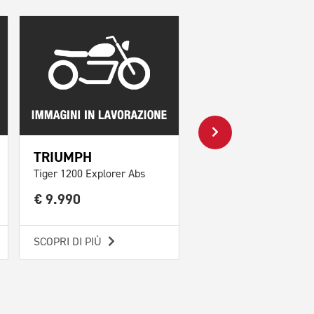
TRIUMPH
KTM
Tiger 1200 Explorer Abs
250 EXC TPI
€ 9.990
€ 6.690
SCOPRI DI PIÙ
SCOPRI DI PIÙ