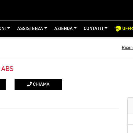
ONI
ASSISTENZA
AZIENDA
CONTATTI
OFF
Ricer
 ABS
CHIAMA