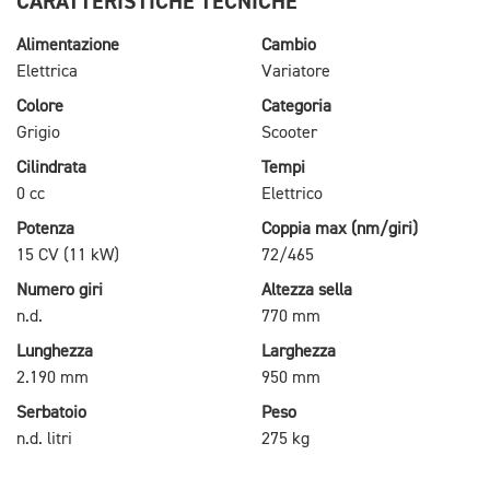
CARATTERISTICHE TECNICHE
Alimentazione
Cambio
Elettrica
Variatore
Colore
Categoria
Grigio
Scooter
Cilindrata
Tempi
0 cc
Elettrico
Potenza
Coppia max (nm/giri)
15 CV (11 kW)
72/465
Numero giri
Altezza sella
n.d.
770 mm
Lunghezza
Larghezza
2.190 mm
950 mm
Serbatoio
Peso
n.d. litri
275 kg