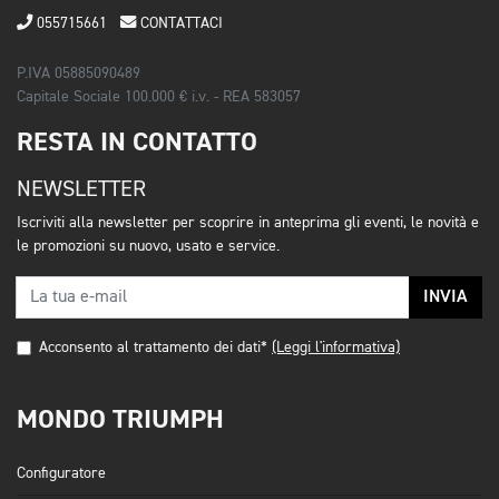
055715661
CONTATTACI
P.IVA 05885090489
Capitale Sociale 100.000 € i.v. - REA 583057
RESTA IN CONTATTO
NEWSLETTER
Iscriviti alla newsletter per scoprire in anteprima gli eventi, le novità e
le promozioni su nuovo, usato e service.
INVIA
Acconsento al trattamento dei dati*
(Leggi l'informativa)
MONDO TRIUMPH
Configuratore