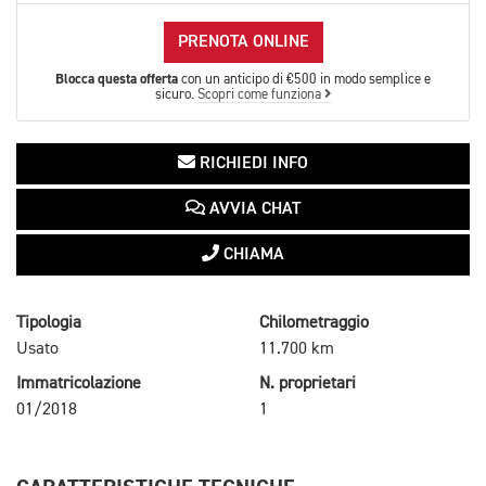
PRENOTA ONLINE
Blocca questa offerta
con un anticipo di €500 in modo semplice e
sicuro.
Scopri come funziona
RICHIEDI INFO
AVVIA CHAT
CHIAMA
Tipologia
Chilometraggio
Usato
11.700 km
Immatricolazione
N. proprietari
01/2018
1