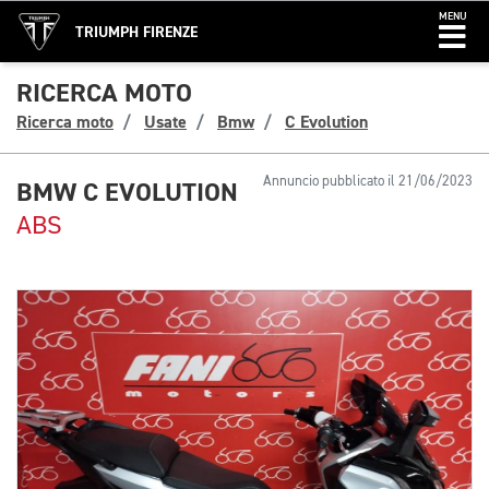
MENU
TRIUMPH FIRENZE
RICERCA MOTO
Ricerca moto
Usate
Bmw
C Evolution
Annuncio pubblicato il 21/06/2023
BMW C EVOLUTION
ABS