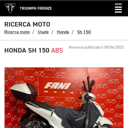
MENU
TRIUMPH FIRENZE
RICERCA MOTO
Ricerca moto
Usate
Honda
Sh 150
Annuncio pubblicato il 08/06/2023
HONDA SH 150
ABS