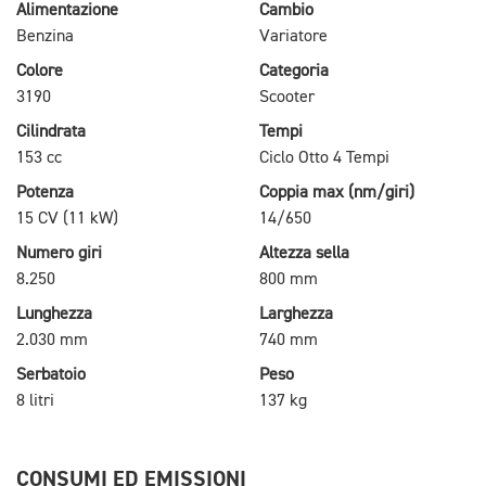
Alimentazione
Cambio
Benzina
Variatore
Colore
Categoria
3190
Scooter
Cilindrata
Tempi
153 cc
Ciclo Otto 4 Tempi
Potenza
Coppia max (nm/giri)
15 CV (11 kW)
14/650
Numero giri
Altezza sella
8.250
800 mm
Lunghezza
Larghezza
2.030 mm
740 mm
Serbatoio
Peso
8 litri
137 kg
CONSUMI ED EMISSIONI