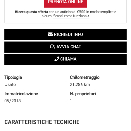
PRENOTA ONLINE
Blocca questa offerta
con un anticipo di €500 in modo semplice e
sicuro.
Scopri come funziona
RICHIEDI INFO
AVVIA CHAT
CHIAMA
Tipologia
Chilometraggio
Usato
21.286 km
Immatricolazione
N. proprietari
05/2018
1
CARATTERISTICHE TECNICHE