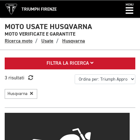
MENU
TRIUMPH FIRENZE
MOTO USATE HUSQVARNA
MOTO VERIFICATE E GARANTITE
Ricerca moto
Usate
Husqvarna
FILTRA LA RICERCA
3 risultati
Husqvarna