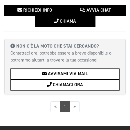
RICHIEDI INFO
AVVIA CHAT
CHIAMA
NON C'È LA MOTO CHE STAI CERCANDO?
Contattaci ora, potrebbe essere a breve disponibile o
potremmo aiutarti a trovare la tua occasione!
AVVISAMI VIA MAIL
CHIAMACI ORA
Precedente
Successiva
«
1
»