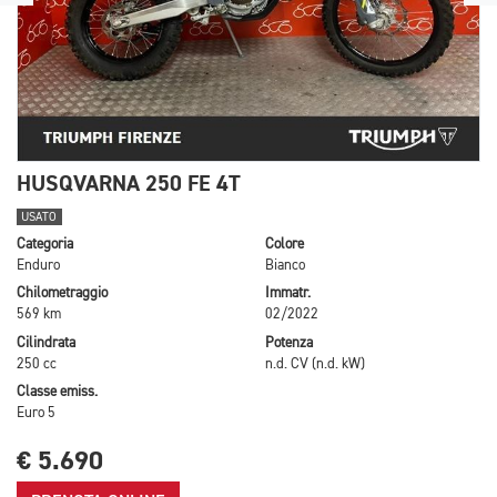
HUSQVARNA 250 FE 4T
USATO
Categoria
Colore
Enduro
Bianco
Chilometraggio
Immatr.
569 km
02/2022
Cilindrata
Potenza
250 cc
n.d. CV (n.d. kW)
Classe emiss.
Euro 5
€ 5.690