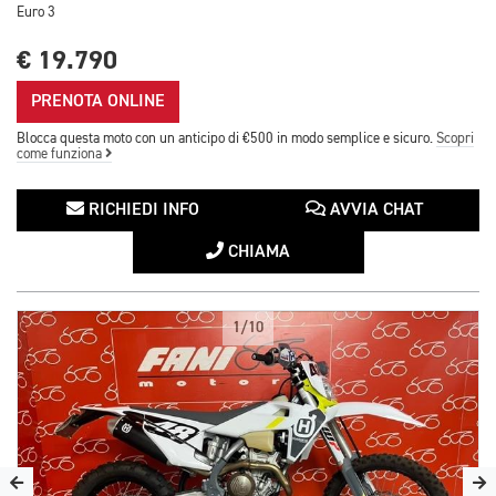
Euro 3
€ 19.790
PRENOTA ONLINE
Blocca questa moto con un anticipo di €500 in modo semplice e sicuro.
Scopri
come funziona
RICHIEDI INFO
AVVIA CHAT
CHIAMA
1/10