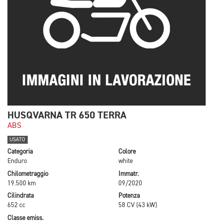
HUSQVARNA TR 650 TERRA
ABS
USATO
Categoria
Colore
Enduro
white
Chilometraggio
Immatr.
19.500 km
09/2020
Cilindrata
Potenza
652 cc
58 CV (43 kW)
Classe emiss.