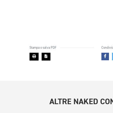
Stampa o salva PDF
Condivid
ALTRE
NAKED CON