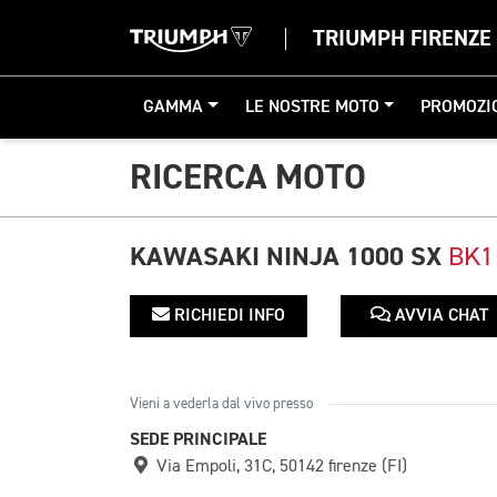
TRIUMPH FIRENZE
GAMMA
LE NOSTRE MOTO
PROMOZI
RICERCA MOTO
KAWASAKI NINJA 1000 SX
BK1
RICHIEDI INFO
AVVIA CHAT
Vieni a vederla dal vivo presso
SEDE PRINCIPALE
Via Empoli, 31C, 50142 firenze (FI)