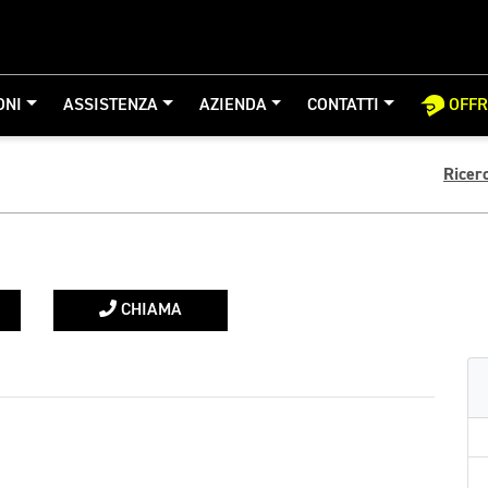
ONI
ASSISTENZA
AZIENDA
CONTATTI
OFF
Ricer
CHIAMA