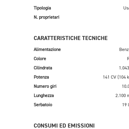
Tipologia
Us
N. proprietari
CARATTERISTICHE TECNICHE
Alimentazione
Benz
Colore
Cilindrata
1.043
Potenza
141 CV (104 
Numero giri
10.
Lunghezza
2.100
Serbatoio
19 l
CONSUMI ED EMISSIONI