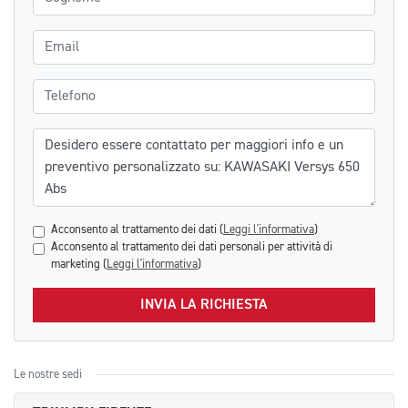
Email
Telefono
Messaggio
Acconsento al trattamento dei dati (
Leggi l'informativa
)
Acconsento al trattamento dei dati personali per attività di
marketing (
Leggi l'informativa
)
INVIA LA RICHIESTA
Le nostre sedi