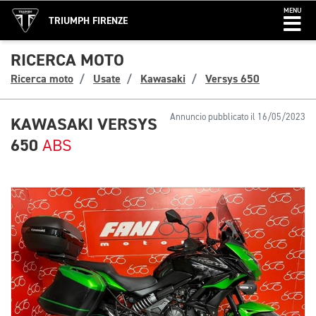
MENU
TRIUMPH FIRENZE
RICERCA MOTO
Ricerca moto
Usate
Kawasaki
Versys 650
Annuncio pubblicato il 16/05/2023
KAWASAKI VERSYS
650
ABS