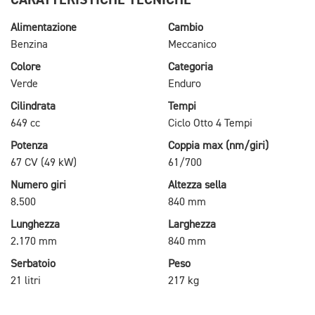
Alimentazione
Cambio
Benzina
Meccanico
Colore
Categoria
Verde
Enduro
Cilindrata
Tempi
649 cc
Ciclo Otto 4 Tempi
Potenza
Coppia max (nm/giri)
67 CV (49 kW)
61/700
Numero giri
Altezza sella
8.500
840 mm
Lunghezza
Larghezza
2.170 mm
840 mm
Serbatoio
Peso
21 litri
217 kg