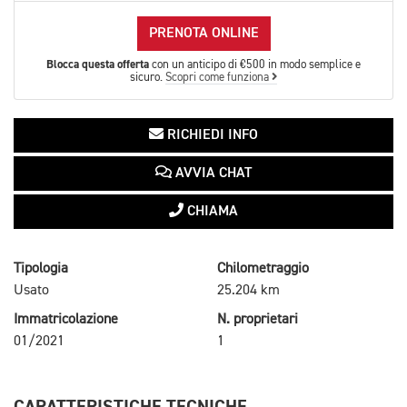
PRENOTA ONLINE
Blocca questa offerta
con un anticipo di €500 in modo semplice e
sicuro.
Scopri come funziona
RICHIEDI INFO
AVVIA CHAT
CHIAMA
Tipologia
Chilometraggio
Usato
25.204 km
Immatricolazione
N. proprietari
01/2021
1
CARATTERISTICHE TECNICHE