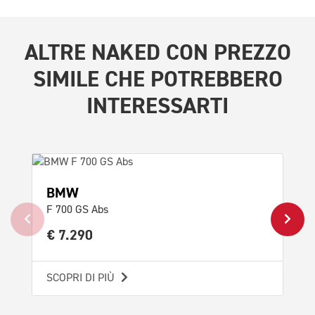
ALTRE
NAKED CON PREZZO
SIMILE
CHE POTREBBERO
INTERESSARTI
BMW
DU
F 700 GS Abs
Mul
€ 7.290
€ 
SCOPRI DI PIÙ
SCO