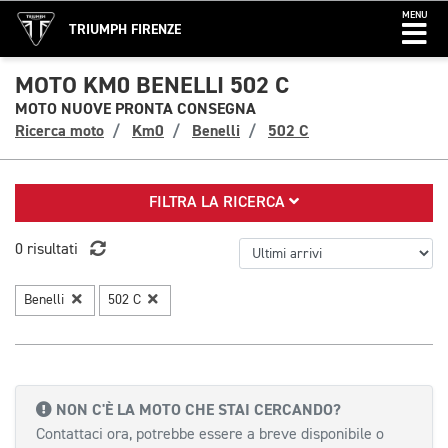
MENU
TRIUMPH FIRENZE
MOTO KM0 BENELLI 502 C
MOTO NUOVE PRONTA CONSEGNA
Ricerca moto
Km0
Benelli
502 C
FILTRA LA RICERCA
0 risultati
Benelli
502 C
NON C'È LA MOTO CHE STAI CERCANDO?
Contattaci ora, potrebbe essere a breve disponibile o