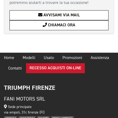
potremmo aiutarti a trovare la tua occasione!
AVVISAMI VIA MAIL
CHIAMACI ORA
Home
Modelli
Usato
Promozioni
Assistenza
RECESSO ACQUISTI ON-LINE
Contatti
TRIUMPH FIRENZE
FANI MOTORS SRL
Sede principale
via empoli, 31c firenze (FI)