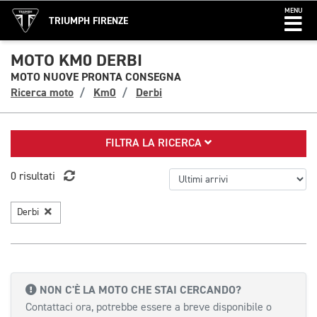
MENU
TRIUMPH FIRENZE
MOTO KM0 DERBI
MOTO NUOVE PRONTA CONSEGNA
Ricerca moto
Km0
Derbi
FILTRA LA RICERCA
0 risultati
Derbi
NON C'È LA MOTO CHE STAI CERCANDO?
Contattaci ora, potrebbe essere a breve disponibile o