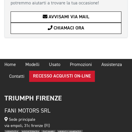
potremmo aiutarti a trovare la tua occasione!
AVVISAMI VIA MAIL
CHIAMACI ORA
Home
Modelli
Usato
Promozioni
Assistenza
RECESSO ACQUISTI ON-LINE
Contatti
TRIUMPH FIRENZE
FANI MOTORS SRL
Sede principale
via empoli, 31c firenze (FI)