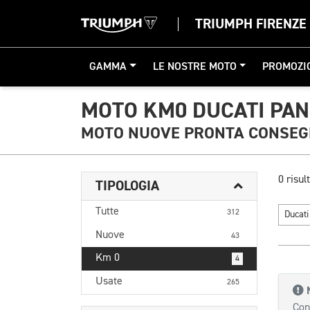
TRIUMPH FIRENZE
GAMMA
LE NOSTRE MOTO
PROMOZI
MOTO KM0 DUCATI PAN
MOTO NUOVE PRONTA CONSE
0 risult
TIPOLOGIA
Tutte
312
Ducat
Nuove
43
Km 0
4
Usate
265
Con