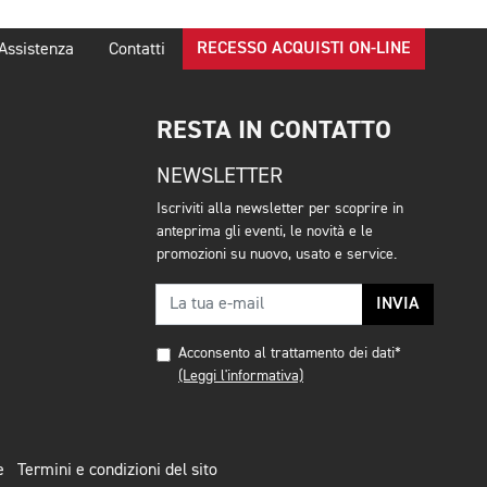
RECESSO ACQUISTI ON-LINE
Assistenza
Contatti
RESTA IN CONTATTO
NEWSLETTER
Iscriviti alla newsletter per scoprire in
anteprima gli eventi, le novità e le
promozioni su nuovo, usato e service.
INVIA
Acconsento al trattamento dei dati*
(Leggi l'informativa)
e
Termini e condizioni del sito