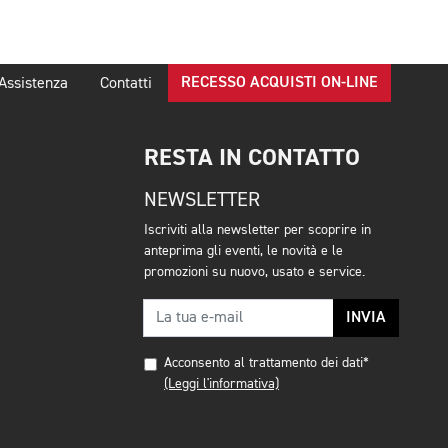
RECESSO ACQUISTI ON-LINE
Assistenza
Contatti
RESTA IN CONTATTO
NEWSLETTER
Iscriviti alla newsletter per scoprire in
anteprima gli eventi, le novità e le
promozioni su nuovo, usato e service.
INVIA
Acconsento al trattamento dei dati*
(Leggi l'informativa)