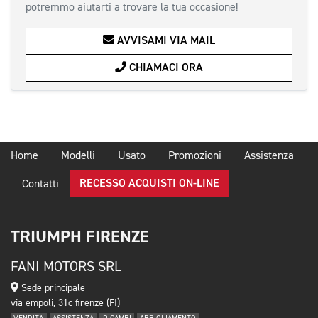
potremmo aiutarti a trovare la tua occasione!
AVVISAMI VIA MAIL
CHIAMACI ORA
Home
Modelli
Usato
Promozioni
Assistenza
RECESSO ACQUISTI ON-LINE
Contatti
TRIUMPH FIRENZE
FANI MOTORS SRL
Sede principale
via empoli, 31c firenze (FI)