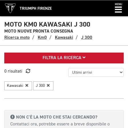
MENU
TRIUMPH FIRENZE
MOTO KM0 KAWASAKI J 300
MOTO NUOVE PRONTA CONSEGNA
Ricerca moto
Km0
Kawasaki
J 300
FILTRA LA RICERCA
0 risultati
Kawasaki
J 300
NON C'È LA MOTO CHE STAI CERCANDO?
Contattaci ora, potrebbe essere a breve disponibile o