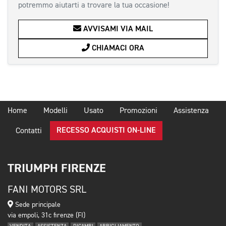
potremmo aiutarti a trovare la tua occasione!
AVVISAMI VIA MAIL
CHIAMACI ORA
Home
Modelli
Usato
Promozioni
Assistenza
RECESSO ACQUISTI ON-LINE
Contatti
TRIUMPH FIRENZE
FANI MOTORS SRL
Sede principale
via empoli, 31c firenze (FI)