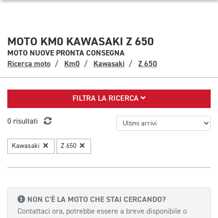
MOTO KM0 KAWASAKI Z 650
MOTO NUOVE PRONTA CONSEGNA
Ricerca moto
Km0
Kawasaki
Z 650
FILTRA LA RICERCA
0 risultati
Kawasaki
Z 650
NON C'È LA MOTO CHE STAI CERCANDO?
Contattaci ora, potrebbe essere a breve disponibile o