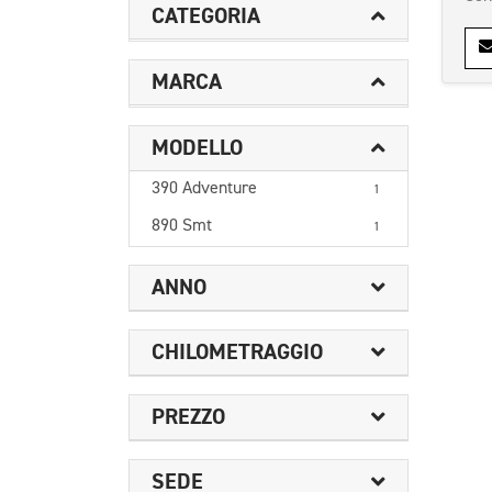
CATEGORIA
MARCA
MODELLO
390 Adventure
1
890 Smt
1
ANNO
CHILOMETRAGGIO
PREZZO
SEDE