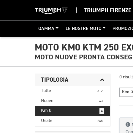
TRIUMPH FIRENZE
GAMMA
LE NOSTRE MOTO
PROMOZI
MOTO KM0 KTM 250 EX
MOTO NUOVE PRONTA CONSE
0 risult
TIPOLOGIA
Tutte
312
Ktm
Nuove
43
Km 0
4
Usate
265
Con