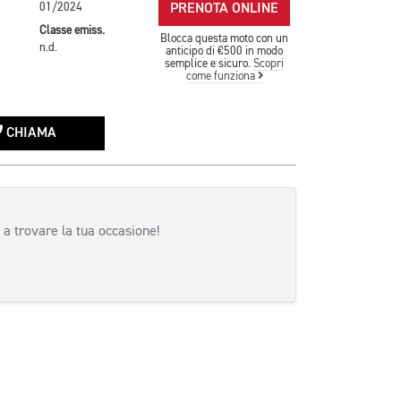
PRENOTA ONLINE
01/2024
Classe emiss.
Blocca questa moto con un
n.d.
anticipo di €500 in modo
semplice e sicuro.
Scopri
come funziona
CHIAMA
 a trovare la tua occasione!
siva