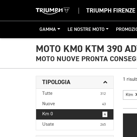
TRIUMPH FIRENZE
GAMMA
LE NOSTRE MOTO
PROMOZI
MOTO KM0 KTM 390 A
MOTO NUOVE PRONTA CONSE
1 risult
TIPOLOGIA
Tutte
312
Ktm
Nuove
43
Km 0
4
Usate
265