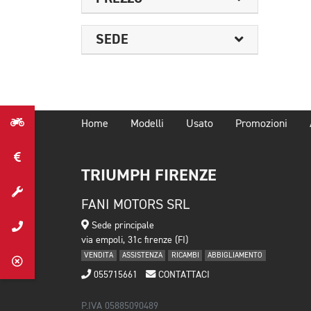
SEDE
Home
Modelli
Usato
Promozioni
TRIUMPH FIRENZE
FANI MOTORS SRL
Sede principale
via empoli, 31c firenze (FI)
VENDITA
ASSISTENZA
RICAMBI
ABBIGLIAMENTO
055715661
CONTATTACI
P.IVA 05885090489