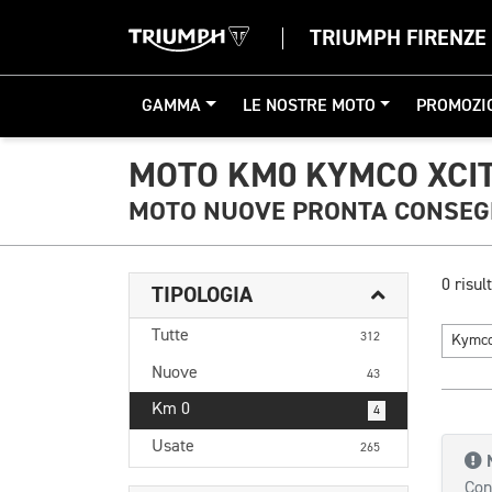
TRIUMPH FIRENZE
GAMMA
LE NOSTRE MOTO
PROMOZI
MOTO KM0 KYMCO XCIT
MOTO NUOVE PRONTA CONSE
0 risult
TIPOLOGIA
Tutte
312
Kymc
Nuove
43
Km 0
4
Usate
265
Con