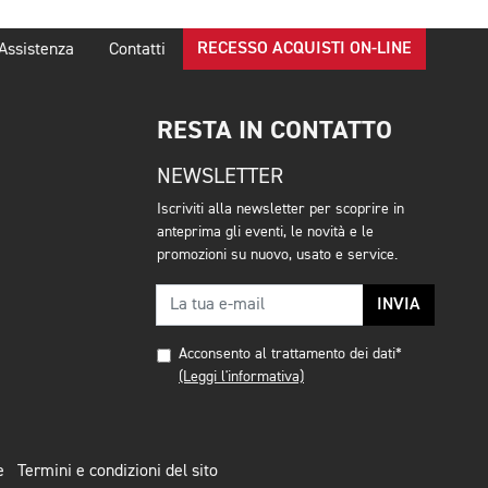
RECESSO ACQUISTI ON-LINE
Assistenza
Contatti
RESTA IN CONTATTO
NEWSLETTER
Iscriviti alla newsletter per scoprire in
anteprima gli eventi, le novità e le
promozioni su nuovo, usato e service.
INVIA
Acconsento al trattamento dei dati*
(Leggi l'informativa)
e
Termini e condizioni del sito