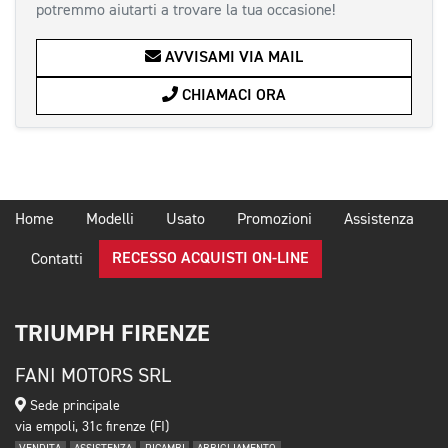
potremmo aiutarti a trovare la tua occasione!
AVVISAMI VIA MAIL
CHIAMACI ORA
Home
Modelli
Usato
Promozioni
Assistenza
RECESSO ACQUISTI ON-LINE
Contatti
TRIUMPH FIRENZE
FANI MOTORS SRL
Sede principale
via empoli, 31c firenze (FI)