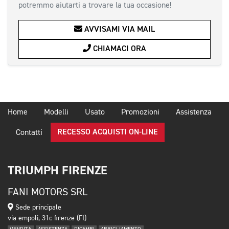
potremmo aiutarti a trovare la tua occasione!
AVVISAMI VIA MAIL
CHIAMACI ORA
Home
Modelli
Usato
Promozioni
Assistenza
RECESSO ACQUISTI ON-LINE
Contatti
TRIUMPH FIRENZE
FANI MOTORS SRL
Sede principale
via empoli, 31c firenze (FI)