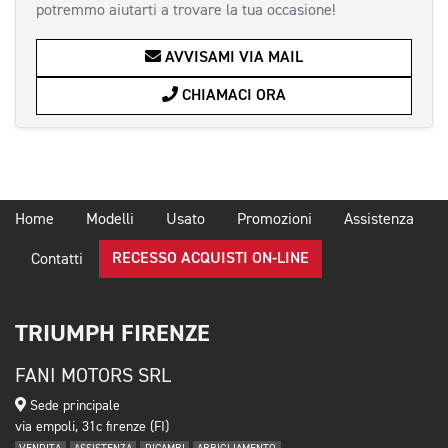
potremmo aiutarti a trovare la tua occasione!
AVVISAMI VIA MAIL
CHIAMACI ORA
Home
Modelli
Usato
Promozioni
Assistenza
RECESSO ACQUISTI ON-LINE
Contatti
TRIUMPH FIRENZE
FANI MOTORS SRL
Sede principale
via empoli, 31c firenze (FI)