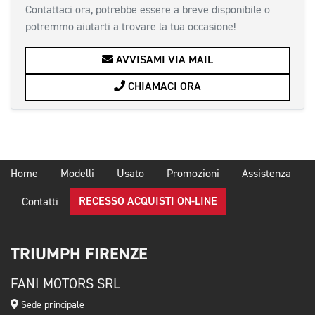
Contattaci ora, potrebbe essere a breve disponibile o
potremmo aiutarti a trovare la tua occasione!
AVVISAMI VIA MAIL
CHIAMACI ORA
Home
Modelli
Usato
Promozioni
Assistenza
RECESSO ACQUISTI ON-LINE
Contatti
TRIUMPH FIRENZE
FANI MOTORS SRL
Sede principale