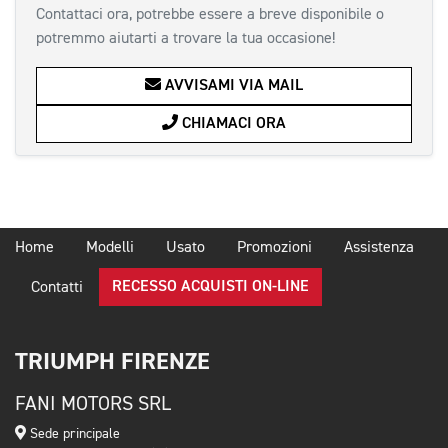
Contattaci ora, potrebbe essere a breve disponibile o
potremmo aiutarti a trovare la tua occasione!
AVVISAMI VIA MAIL
CHIAMACI ORA
Home
Modelli
Usato
Promozioni
Assistenza
RECESSO ACQUISTI ON-LINE
Contatti
TRIUMPH FIRENZE
FANI MOTORS SRL
Sede principale