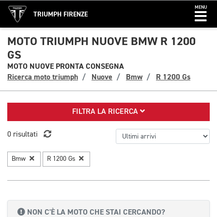
MENU
TRIUMPH FIRENZE
MOTO TRIUMPH NUOVE BMW R 1200
GS
MOTO NUOVE PRONTA CONSEGNA
Ricerca moto triumph
Nuove
Bmw
R 1200 Gs
FILTRA LA RICERCA
0 risultati
Bmw
R 1200 Gs
NON C'È LA MOTO CHE STAI CERCANDO?