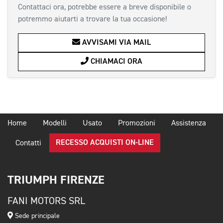
Contattaci ora, potrebbe essere a breve disponibile o
potremmo aiutarti a trovare la tua occasione!
AVVISAMI VIA MAIL
CHIAMACI ORA
Home
Modelli
Usato
Promozioni
Assistenza
RECESSO ACQUISTI ON-LINE
Contatti
TRIUMPH FIRENZE
FANI MOTORS SRL
Sede principale