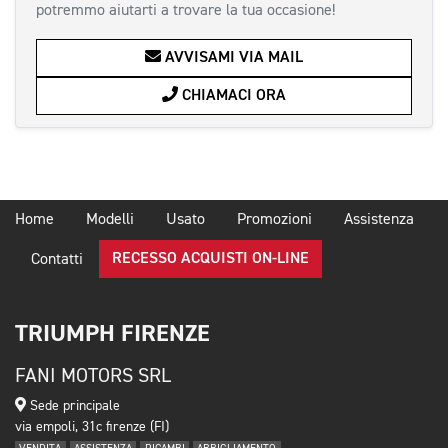
potremmo aiutarti a trovare la tua occasione!
AVVISAMI VIA MAIL
CHIAMACI ORA
Home
Modelli
Usato
Promozioni
Assistenza
RECESSO ACQUISTI ON-LINE
Contatti
TRIUMPH FIRENZE
FANI MOTORS SRL
Sede principale
via empoli, 31c firenze (FI)