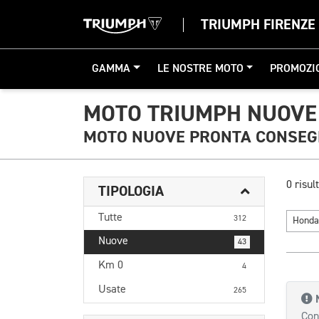
TRIUMPH FIRENZE
GAMMA
LE NOSTRE MOTO
PROMOZI
MOTO TRIUMPH NUOVE
MOTO NUOVE PRONTA CONSE
0 risult
TIPOLOGIA
Tutte
312
Hond
Nuove
43
Km 0
4
Usate
265
Con