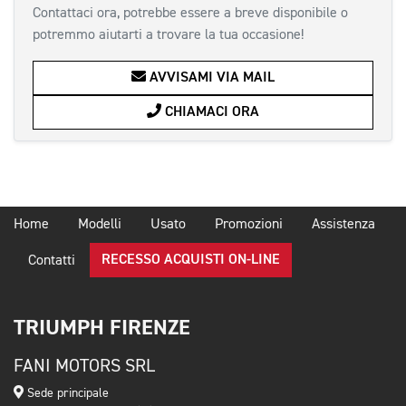
Contattaci ora, potrebbe essere a breve disponibile o
potremmo aiutarti a trovare la tua occasione!
AVVISAMI VIA MAIL
CHIAMACI ORA
Home
Modelli
Usato
Promozioni
Assistenza
RECESSO ACQUISTI ON-LINE
Contatti
TRIUMPH FIRENZE
FANI MOTORS SRL
Sede principale