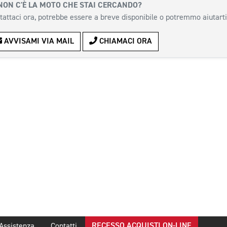
NON C'È LA MOTO CHE STAI CERCANDO?
tattaci ora, potrebbe essere a breve disponibile o potremmo aiutarti
AVVISAMI VIA MAIL
CHIAMACI ORA
RECESSO ACQUISTI ON-LINE
Assistenza
Contatti