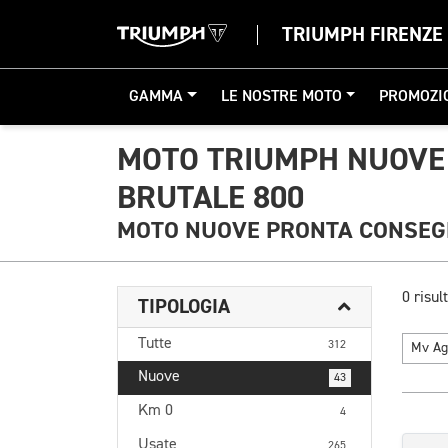
TRIUMPH FIRENZE
GAMMA
LE NOSTRE MOTO
PROMOZI
MOTO TRIUMPH NUOVE
BRUTALE 800
MOTO NUOVE PRONTA CONSE
0 risult
TIPOLOGIA
Tutte
312
Mv Ag
Nuove
43
Km 0
4
Usate
265