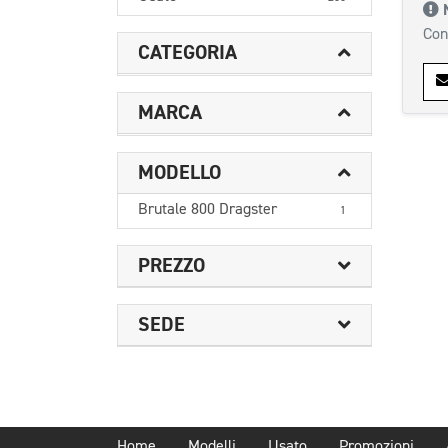
Con
CATEGORIA
MARCA
MODELLO
Brutale 800 Dragster
1
PREZZO
SEDE
Home
Modelli
Usato
Promozioni