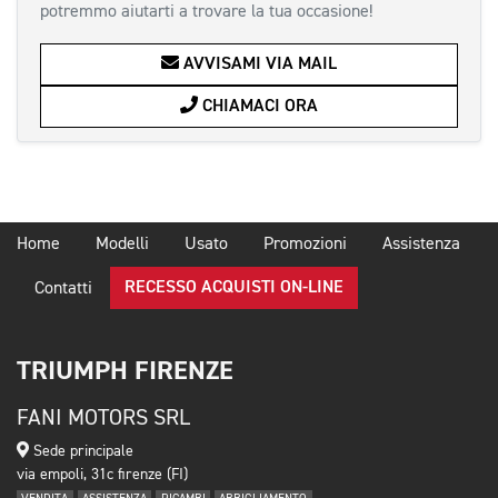
potremmo aiutarti a trovare la tua occasione!
AVVISAMI VIA MAIL
CHIAMACI ORA
Home
Modelli
Usato
Promozioni
Assistenza
RECESSO ACQUISTI ON-LINE
Contatti
TRIUMPH FIRENZE
FANI MOTORS SRL
Sede principale
via empoli, 31c firenze (FI)