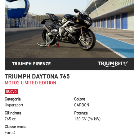
TRIUMPH DAYTONA 765
MOTO2 LIMITED EDITION
NUOVO
Categoria
Colore
Hypersport
CARBON
Cilindrata
Potenza
765 cc
130 CV (96 kW)
Classe emiss.
Euro 4