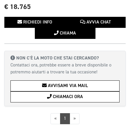
€ 18.765
RICHIEDI INFO
AVVIA CHAT
CHIAMA
NON C'È LA MOTO CHE STAI CERCANDO?
Contattaci ora, potrebbe essere a breve disponibile o
potremmo aiutarti a trovare la tua occasione!
AVVISAMI VIA MAIL
CHIAMACI ORA
Precedente
Successiva
«
1
»