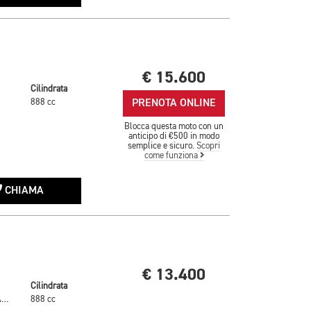
€ 15.600
Cilindrata
PRENOTA ONLINE
888 cc
Blocca questa moto con un
anticipo di €500 in modo
semplice e sicuro.
Scopri
come funziona
CHIAMA
€ 13.400
Cilindrata
SAPPHIRE BLACK
888 cc