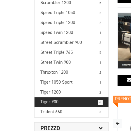
Scrambler 1200
5
Speed Triple 1050
2
Speed Triple 1200
2
Speed Twin 1200
1
Street Scrambler 900
2
Street Triple 765
5
Street Twin 900
1
Thruxton 1200
2
Tiger 1050 Sport
1
Tiger 1200
2
PRENO
Tiger 900
6
Trident 660
3
PREZZO