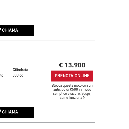
CHIAMA
€ 13.900
Cilindrata
PRENOTA ONLINE
to
888 cc
Blocca questa moto con un
anticipo di €500 in modo
semplice e sicuro.
Scopri
come funziona
CHIAMA