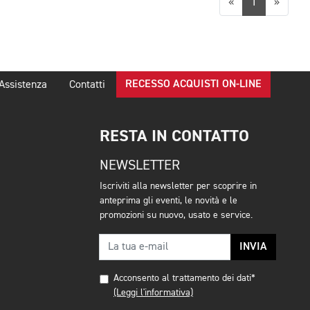
Precedente
Succes
«
1
»
RECESSO ACQUISTI ON-LINE
Assistenza
Contatti
RESTA IN CONTATTO
NEWSLETTER
Iscriviti alla newsletter per scoprire in
anteprima gli eventi, le novità e le
promozioni su nuovo, usato e service.
INVIA
Acconsento al trattamento dei dati*
(Leggi l'informativa)