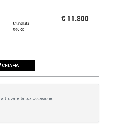
€ 11.800
Cilindrata
888 cc
CHIAMA
 a trovare la tua occasione!