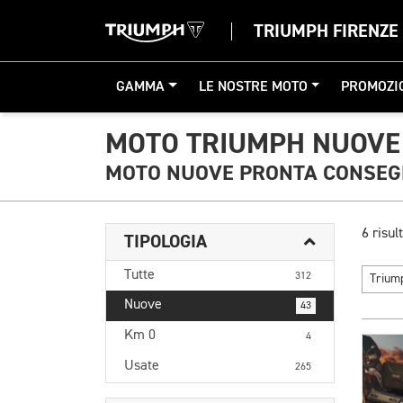
TRIUMPH FIRENZE
GAMMA
LE NOSTRE MOTO
PROMOZI
MOTO TRIUMPH NUOVE 
MOTO NUOVE PRONTA CONSE
6 risult
TIPOLOGIA
Tutte
312
Triu
Nuove
43
Km 0
4
Usate
265