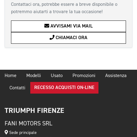
Contattaci ora, potrebbe essere a breve disponibile o
potremmo aiutarti a trovare la tua occasione!
AVVISAMI VIA MAIL
CHIAMACI ORA
Home
Modelli
Usato
Promozioni
Assistenza
RECESSO ACQUISTI ON-LINE
Contatti
TRIUMPH FIRENZE
FANI MOTORS SRL
Sede principale