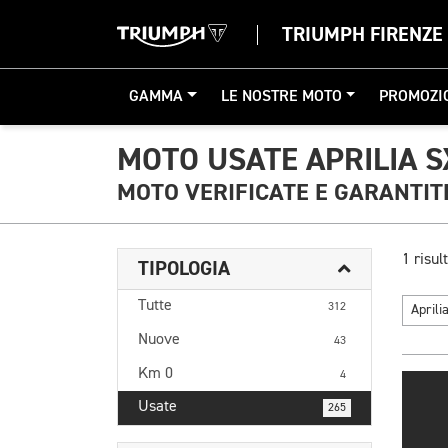
TRIUMPH FIRENZE
GAMMA
LE NOSTRE MOTO
PROMOZI
MOTO USATE APRILIA S
MOTO VERIFICATE E GARANTIT
1 risult
TIPOLOGIA
Tutte
312
Aprili
Nuove
43
Km 0
4
Usate
265