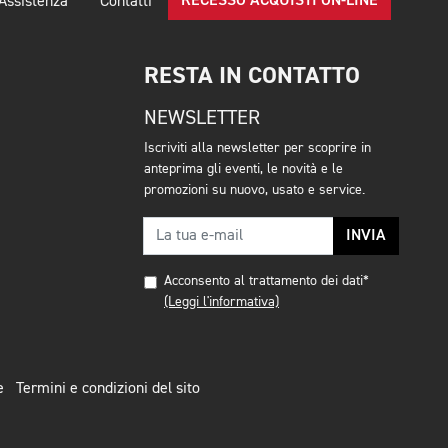
RECESSO ACQUISTI ON-LINE
Assistenza
Contatti
RESTA IN CONTATTO
NEWSLETTER
Iscriviti alla newsletter per scoprire in
anteprima gli eventi, le novità e le
promozioni su nuovo, usato e service.
INVIA
Acconsento al trattamento dei dati*
(Leggi l'informativa)
e
Termini e condizioni del sito