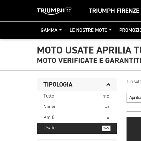
TRIUMPH FIRENZE
GAMMA
LE NOSTRE MOTO
PROMOZI
MOTO USATE APRILIA 
MOTO VERIFICATE E GARANTIT
1 risult
TIPOLOGIA
Tutte
312
Aprili
Nuove
43
Km 0
4
Usate
265