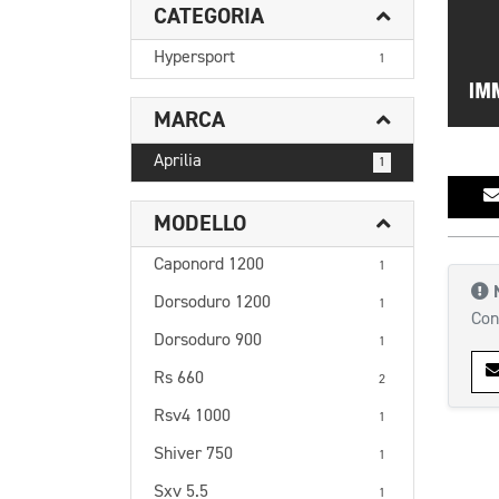
CATEGORIA
Hypersport
1
MARCA
Aprilia
1
MODELLO
Caponord 1200
1
Dorsoduro 1200
1
Con
Dorsoduro 900
1
Rs 660
2
Rsv4 1000
1
Shiver 750
1
Sxv 5.5
1