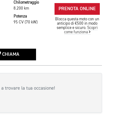
Chilometraggio
PRENOTA ONLINE
8.200 km
Potenza
Blocca questa moto con un
95 CV (70 kW)
anticipo di €500 in modo
semplice e sicuro.
Scopri
come funziona
CHIAMA
 a trovare la tua occasione!
siva