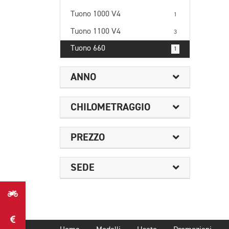
Tuono 1000 V4
1
Tuono 1100 V4
3
Tuono 660
1
ANNO
CHILOMETRAGGIO
PREZZO
SEDE