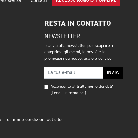
RECESSO ACQUISTI ON-LINE
Assistenza
Contatti
RESTA IN CONTATTO
NEWSLETTER
Iscriviti alla newsletter per scoprire in
anteprima gli eventi, le novità e le
promozioni su nuovo, usato e service.
INVIA
Acconsento al trattamento dei dati*
(Leggi l'informativa)
e
Termini e condizioni del sito