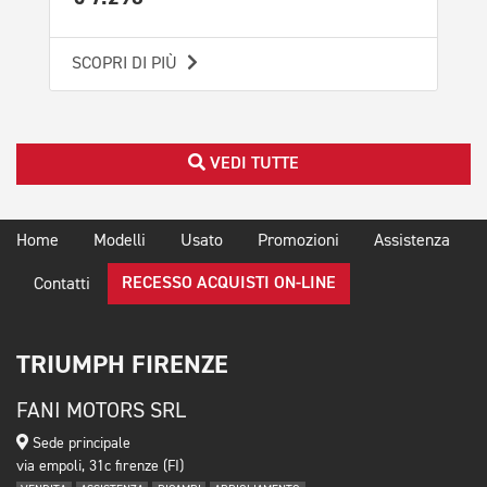
SCOPRI DI PIÙ
SCO
VEDI TUTTE
Home
Modelli
Usato
Promozioni
Assistenza
RECESSO ACQUISTI ON-LINE
Contatti
TRIUMPH FIRENZE
FANI MOTORS SRL
Sede principale
via empoli, 31c firenze (FI)