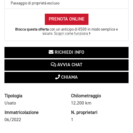
Passaggio di proprietà escluso
PRENOTA ONLINE
Blocca questa offerta
con un anticipo di €500 in modo semplice e
sicuro.
Scopri come funziona
RICHIEDI INFO
AVVIA CHAT
CHIAMA
Tipologia
Chilometraggio
Usato
12.200 km
Immatricolazione
N. proprietari
06/2022
1