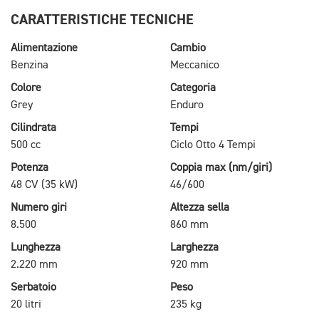
CARATTERISTICHE TECNICHE
Alimentazione
Cambio
Benzina
Meccanico
Colore
Categoria
Grey
Enduro
Cilindrata
Tempi
500 cc
Ciclo Otto 4 Tempi
Potenza
Coppia max (nm/giri)
48 CV (35 kW)
46/600
Numero giri
Altezza sella
8.500
860 mm
Lunghezza
Larghezza
2.220 mm
920 mm
Serbatoio
Peso
20 litri
235 kg