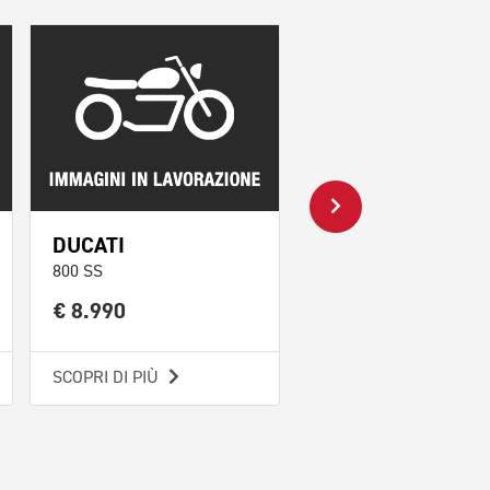
DUCATI
TRIUMPH
800 SS
Speed Triple 1050
€ 8.990
€ 8.990
SCOPRI DI PIÙ
SCOPRI DI PIÙ