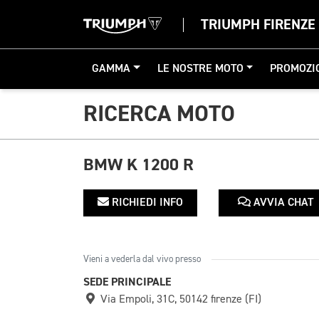
TRIUMPH FIRENZE
GAMMA
LE NOSTRE MOTO
PROMOZI
RICERCA MOTO
BMW K 1200 R
RICHIEDI INFO
AVVIA CHAT
Vieni a vederla dal vivo presso
SEDE PRINCIPALE
Via Empoli, 31C, 50142 firenze (FI)