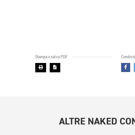
Stampa o salva PDF
Condivid
ALTRE
NAKED CON