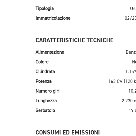
Tipologia
Us
Immatricolazione
02/2
CARATTERISTICHE TECNICHE
Alimentazione
Benz
Colore
N
Cilindrata
1.157
Potenza
163 CV (120 
Numero giri
10.
Lunghezza
2.230
Serbatoio
19 l
CONSUMI ED EMISSIONI