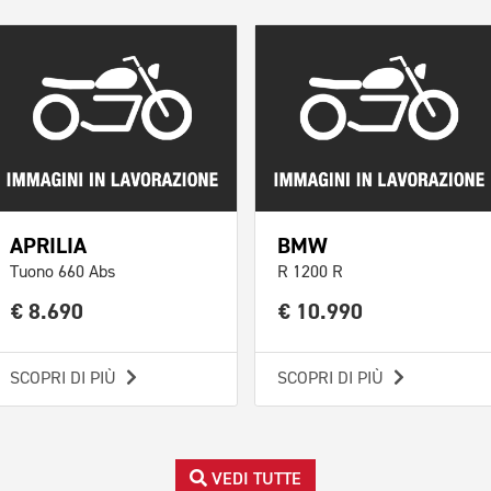
APRILIA
BMW
Tuono 660 Abs
R 1200 R
€ 8.690
€ 10.990
SCOPRI DI PIÙ
SCOPRI DI PIÙ
VEDI TUTTE