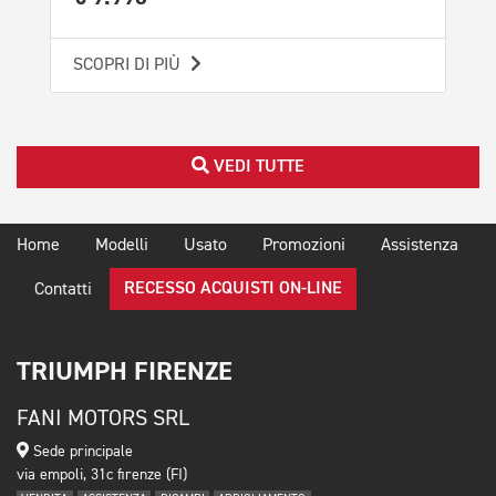
SCOPRI DI PIÙ
SCO
VEDI TUTTE
Home
Modelli
Usato
Promozioni
Assistenza
RECESSO ACQUISTI ON-LINE
Contatti
TRIUMPH FIRENZE
FANI MOTORS SRL
Sede principale
via empoli, 31c firenze (FI)