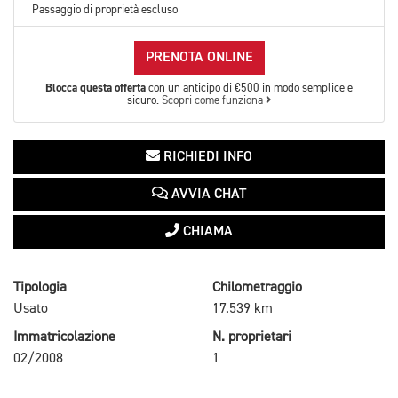
Passaggio di proprietà escluso
PRENOTA ONLINE
Blocca questa offerta
con un anticipo di €500 in modo semplice e
sicuro.
Scopri come funziona
RICHIEDI INFO
AVVIA CHAT
CHIAMA
Tipologia
Chilometraggio
Usato
17.539 km
Immatricolazione
N. proprietari
02/2008
1