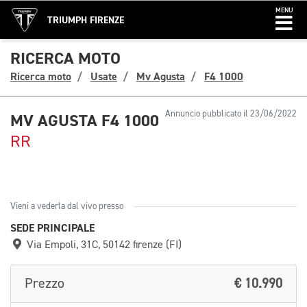
MENU
TRIUMPH FIRENZE
RICERCA MOTO
Ricerca moto
Usate
Mv Agusta
F4 1000
Annuncio pubblicato il 23/06/2022
MV AGUSTA F4 1000
RR
Vieni a vederla dal vivo presso
SEDE PRINCIPALE
Via Empoli, 31C, 50142 firenze (FI)
Prezzo
€ 10.990