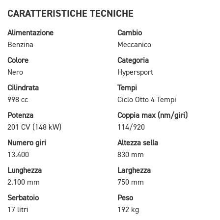
CARATTERISTICHE TECNICHE
Alimentazione
Cambio
Benzina
Meccanico
Colore
Categoria
Nero
Hypersport
Cilindrata
Tempi
998 cc
Ciclo Otto 4 Tempi
Potenza
Coppia max (nm/giri)
201 CV (148 kW)
114/920
Numero giri
Altezza sella
13.400
830 mm
Lunghezza
Larghezza
2.100 mm
750 mm
Serbatoio
Peso
17 litri
192 kg