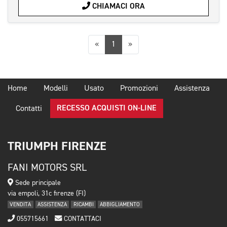
CHIAMACI ORA
Precedente
Successiva
«
1
»
Home
Modelli
Usato
Promozioni
Assistenza
RECESSO ACQUISTI ON-LINE
Contatti
TRIUMPH FIRENZE
FANI MOTORS SRL
Sede principale
via empoli, 31c firenze (FI)
VENDITA
ASSISTENZA
RICAMBI
ABBIGLIAMENTO
055715661
CONTATTACI