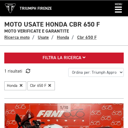
MENU
TRIUMPH FIRENZE
MOTO USATE HONDA CBR 650 F
MOTO VERIFICATE E GARANTITE
Ricerca moto
Usate
Honda
Cbr 650 F
FILTRA LA RICERCA
1 risultati
Honda
Cbr 650 F
1/10