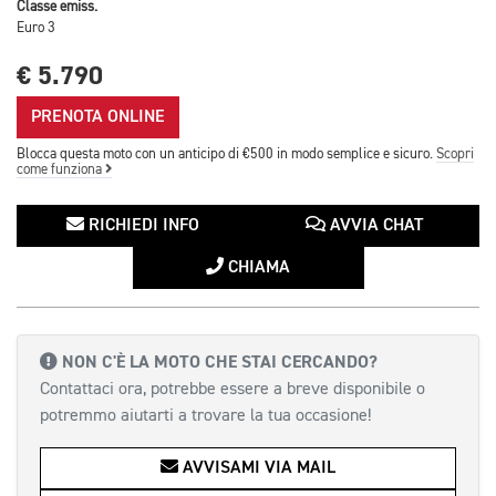
Classe emiss.
Euro 3
€ 5.790
PRENOTA ONLINE
Blocca questa moto con un anticipo di €500 in modo semplice e sicuro.
Scopri
come funziona
RICHIEDI INFO
AVVIA CHAT
CHIAMA
NON C'È LA MOTO CHE STAI CERCANDO?
Contattaci ora, potrebbe essere a breve disponibile o
potremmo aiutarti a trovare la tua occasione!
AVVISAMI VIA MAIL