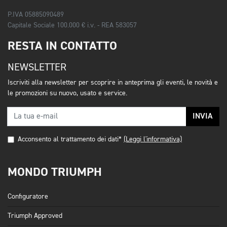
P.IVA 05885090489
Capitale Sociale 100.000 € i.v. - REA 583057
RESTA IN CONTATTO
NEWSLETTER
Iscriviti alla newsletter per scoprire in anteprima gli eventi, le novità e
le promozioni su nuovo, usato e service.
INVIA
Acconsento al trattamento dei dati*
(Leggi l'informativa)
MONDO TRIUMPH
Configuratore
Triumph Approved