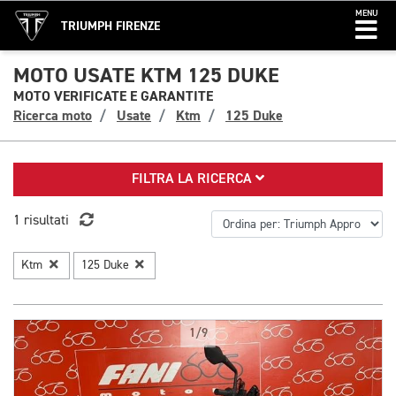
MENU
TRIUMPH FIRENZE
MOTO USATE KTM 125 DUKE
MOTO VERIFICATE E GARANTITE
Ricerca moto
Usate
Ktm
125 Duke
FILTRA LA RICERCA
1 risultati
Ktm
125 Duke
1/9