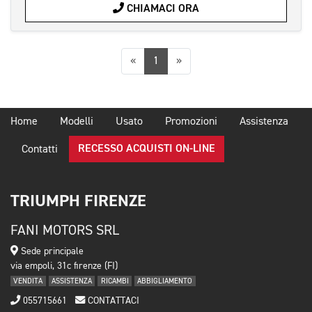
CHIAMACI ORA
Precedente
Successiva
«
1
»
Home
Modelli
Usato
Promozioni
Assistenza
RECESSO ACQUISTI ON-LINE
Contatti
TRIUMPH FIRENZE
FANI MOTORS SRL
Sede principale
via empoli, 31c firenze (FI)
VENDITA
ASSISTENZA
RICAMBI
ABBIGLIAMENTO
055715661
CONTATTACI