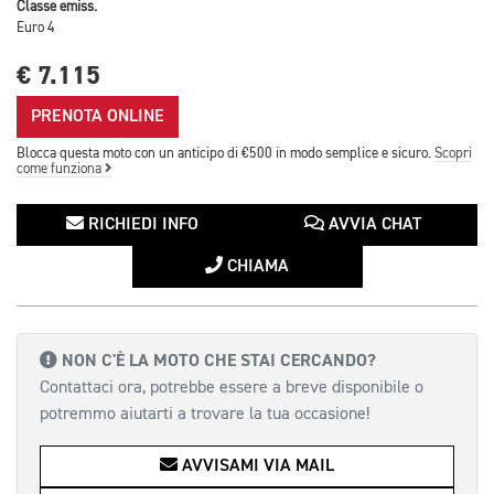
Classe emiss.
Euro 4
€ 7.115
PRENOTA ONLINE
Blocca questa moto con un anticipo di €500 in modo semplice e sicuro.
Scopri
come funziona
RICHIEDI INFO
AVVIA CHAT
CHIAMA
NON C'È LA MOTO CHE STAI CERCANDO?
Contattaci ora, potrebbe essere a breve disponibile o
potremmo aiutarti a trovare la tua occasione!
AVVISAMI VIA MAIL