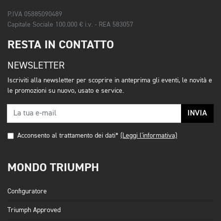
P.IVA 05885090489
Capitale Sociale 100.000 € i.v. - REA 583057
RESTA IN CONTATTO
NEWSLETTER
Iscriviti alla newsletter per scoprire in anteprima gli eventi, le novità e
le promozioni su nuovo, usato e service.
INVIA
Acconsento al trattamento dei dati*
(Leggi l'informativa)
MONDO TRIUMPH
Configuratore
Triumph Approved