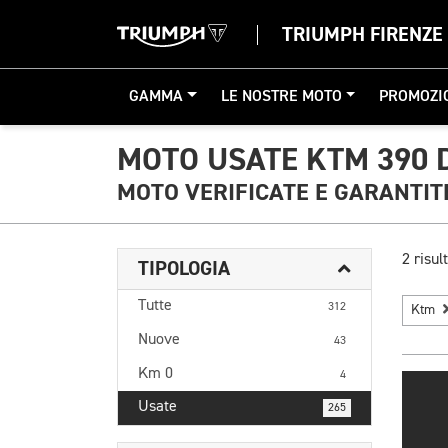
TRIUMPH FIRENZE
GAMMA
LE NOSTRE MOTO
PROMOZI
MOTO USATE KTM 390 
MOTO VERIFICATE E GARANTIT
2 risult
TIPOLOGIA
Tutte
312
Ktm
Nuove
43
Km 0
4
Usate
265