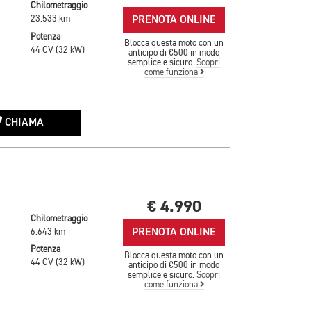
Chilometraggio
PRENOTA ONLINE
23.533 km
Potenza
Blocca questa moto con un
44 CV (32 kW)
anticipo di €500 in modo
semplice e sicuro.
Scopri
come funziona
CHIAMA
€ 4.990
Chilometraggio
PRENOTA ONLINE
6.643 km
Potenza
Blocca questa moto con un
44 CV (32 kW)
anticipo di €500 in modo
semplice e sicuro.
Scopri
come funziona