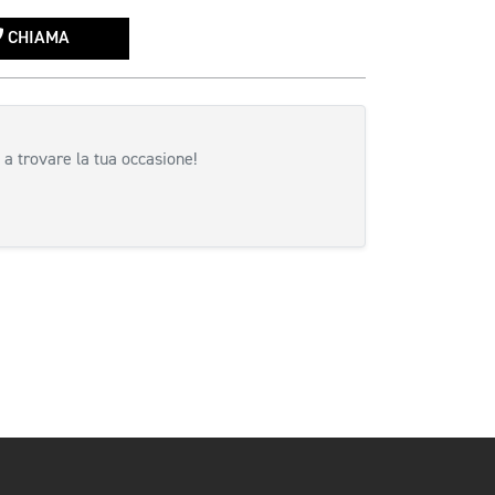
CHIAMA
 a trovare la tua occasione!
siva