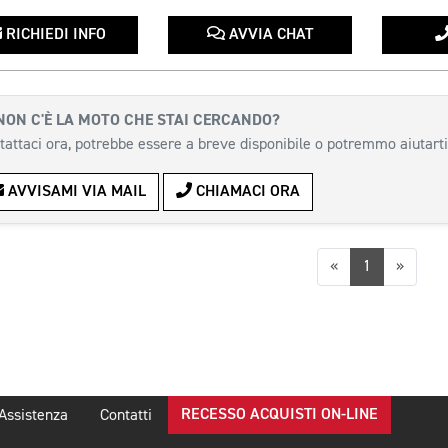
RICHIEDI INFO
AVVIA CHAT
NON C'È LA MOTO CHE STAI CERCANDO?
tattaci ora, potrebbe essere a breve disponibile o potremmo aiutarti
AVVISAMI VIA MAIL
CHIAMACI ORA
Precedente
Succes
«
1
»
RECESSO ACQUISTI ON-LINE
Assistenza
Contatti