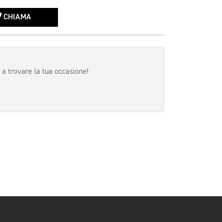
CHIAMA
 a trovare la tua occasione!
siva