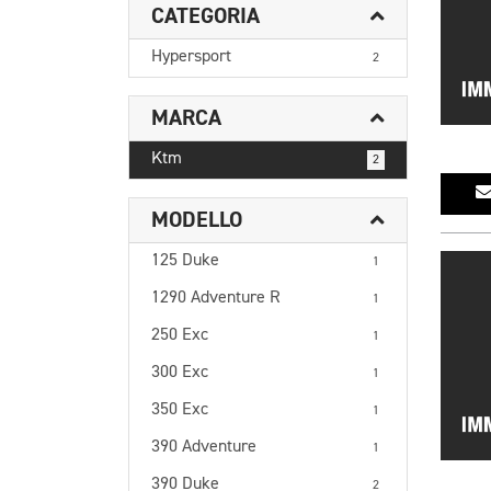
CATEGORIA
Hypersport
2
MARCA
Ktm
2
MODELLO
125 Duke
1
1290 Adventure R
1
250 Exc
1
300 Exc
1
350 Exc
1
390 Adventure
1
390 Duke
2