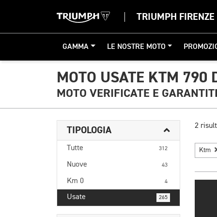
TRIUMPH FIRENZE
GAMMA
LE NOSTRE MOTO
PROMOZI
MOTO USATE KTM 790 
MOTO VERIFICATE E GARANTIT
2 risult
TIPOLOGIA
Tutte
312
Ktm
Nuove
43
Km 0
4
Usate
265