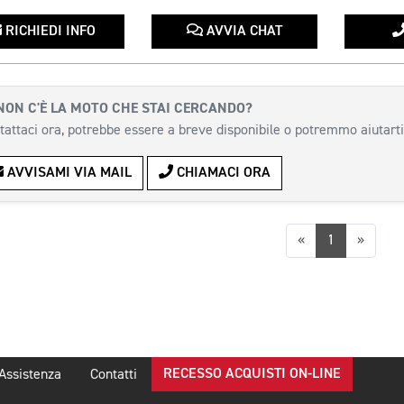
RICHIEDI INFO
AVVIA CHAT
NON C'È LA MOTO CHE STAI CERCANDO?
tattaci ora, potrebbe essere a breve disponibile o potremmo aiutarti
AVVISAMI VIA MAIL
CHIAMACI ORA
Precedente
Succes
«
1
»
RECESSO ACQUISTI ON-LINE
Assistenza
Contatti