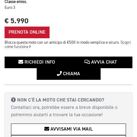
Classe emiss.
Euro 3
€ 5.990
PRENOTA ONLINE
Blocca questa moto con un anticipo di €500 in modo semplice e sicuro.
Scopri
come funziona
RICHIEDI INFO
AVVIA CHAT
CHIAMA
NON C'È LA MOTO CHE STAI CERCANDO?
Contattaci ora, potrebbe essere a breve disponibile o
potremmo aiutarti a trovare la tua occasione!
AVVISAMI VIA MAIL