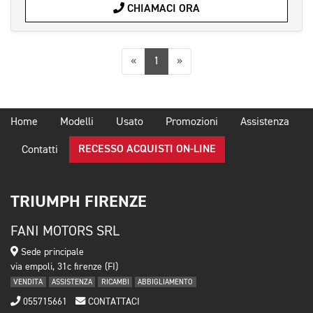
CHIAMACI ORA
Precedente
Successiva
«
1
»
Home
Modelli
Usato
Promozioni
Assistenza
RECESSO ACQUISTI ON-LINE
Contatti
TRIUMPH FIRENZE
FANI MOTORS SRL
Sede principale
via empoli, 31c firenze (FI)
VENDITA
ASSISTENZA
RICAMBI
ABBIGLIAMENTO
055715661
CONTATTACI