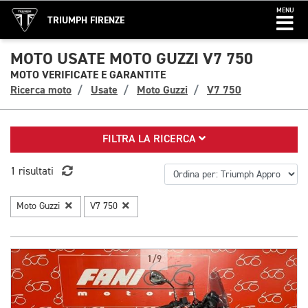
MENU
TRIUMPH FIRENZE
MOTO USATE MOTO GUZZI V7 750
MOTO VERIFICATE E GARANTITE
Ricerca moto
Usate
Moto Guzzi
V7 750
FILTRA LA RICERCA
1 risultati
Moto Guzzi
V7 750
1/9