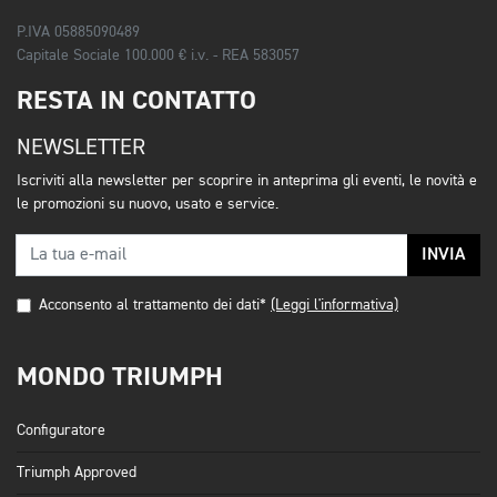
P.IVA 05885090489
Capitale Sociale 100.000 € i.v. - REA 583057
RESTA IN CONTATTO
NEWSLETTER
Iscriviti alla newsletter per scoprire in anteprima gli eventi, le novità e
le promozioni su nuovo, usato e service.
INVIA
Acconsento al trattamento dei dati*
(Leggi l'informativa)
MONDO TRIUMPH
Configuratore
Triumph Approved