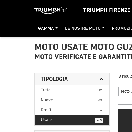
TRIUMPH FIRENZE
GAMMA
LE NOSTRE MOTO
PROMOZI
MOTO USATE MOTO GUZ
MOTO VERIFICATE E GARANTIT
3 risult
TIPOLOGIA
Tutte
312
Moto 
Nuove
43
Km 0
4
Usate
265