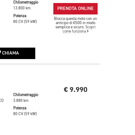
Chilometraggio
PRENOTA ONLINE
13.800 km
Potenza
Blocca questa moto con un
80 CV (59 kW)
anticipo di €500 in modo
semplice e sicuro.
Scopri
come funziona
CHIAMA
€ 9.990
Chilometraggio
CO
3.880 km
Potenza
80 CV (59 kW)