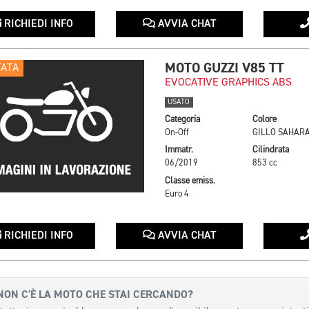
RICHIEDI INFO
AVVIA CHAT
MOTO GUZZI V85 TT
TATA
EVOCATIVE GRAPHICS ABS
USATO
Categoria
Colore
On-Off
GILLO SAHAR
Immatr.
Cilindrata
06/2019
853 cc
Classe emiss.
Euro 4
RICHIEDI INFO
AVVIA CHAT
NON C'È LA MOTO CHE STAI CERCANDO?