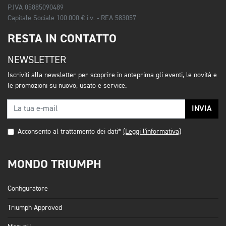
P.IVA 05885090489
Capitale Sociale 100.000 € i.v. - REA 583057
RESTA IN CONTATTO
NEWSLETTER
Iscriviti alla newsletter per scoprire in anteprima gli eventi, le novità e
le promozioni su nuovo, usato e service.
INVIA
Acconsento al trattamento dei dati*
(Leggi l'informativa)
MONDO TRIUMPH
Configuratore
Triumph Approved