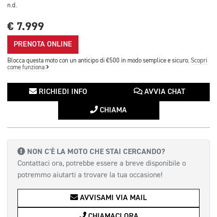
n.d.
€ 7.999
PRENOTA ONLINE
Blocca questa moto con un anticipo di €500 in modo semplice e sicuro.
Scopri
come funziona
RICHIEDI INFO
AVVIA CHAT
CHIAMA
NON C'È LA MOTO CHE STAI CERCANDO?
Contattaci ora, potrebbe essere a breve disponibile o
potremmo aiutarti a trovare la tua occasione!
AVVISAMI VIA MAIL
CHIAMACI ORA