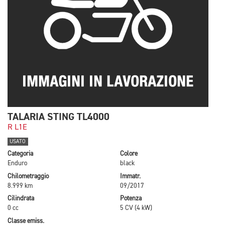
TALARIA STING TL4000
R L1E
USATO
Categoria
Colore
Enduro
black
Chilometraggio
Immatr.
8.999 km
09/2017
Cilindrata
Potenza
0 cc
5 CV (4 kW)
Classe emiss.