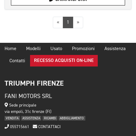
Precedente
Successiva
«
1
»
Home
Modelli
Usato
Promozioni
Assistenza
RECESSO ACQUISTI ON-LINE
Contatti
TRIUMPH FIRENZE
FANI MOTORS SRL
Sede principale
via empoli, 31c firenze (FI)
VENDITA
ASSISTENZA
RICAMBI
ABBIGLIAMENTO
055715661
CONTATTACI