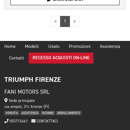
Precedente
Successiva
«
1
»
Home
Modelli
Usato
Promozioni
Assistenza
RECESSO ACQUISTI ON-LINE
Contatti
TRIUMPH FIRENZE
FANI MOTORS SRL
Sede principale
via empoli, 31c firenze (FI)
VENDITA
ASSISTENZA
RICAMBI
ABBIGLIAMENTO
055715661
CONTATTACI