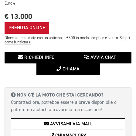
Euro 4
€ 13.000
PRENOTA ONLINE
Blocca questa moto con un anticipo di €500 in modo semplice e sicuro.
Scopri
come funziona
RICHIEDI INFO
AVVIA CHAT
CHIAMA
NON C'È LA MOTO CHE STAI CERCANDO?
Contattaci ora, potrebbe essere a breve disponibile o
potremmo aiutarti a trovare la tua occasione!
AVVISAMI VIA MAIL
CHIAMACI ORA