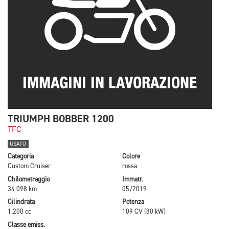
TRIUMPH BOBBER 1200
TFC
USATO
Categoria
Colore
Custom Cruiser
rossa
Chilometraggio
Immatr.
34.098 km
05/2019
Cilindrata
Potenza
1.200 cc
109 CV (80 kW)
Classe emiss.