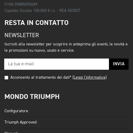
P.IVA 05885090489
Capitale Sociale 100.000 € i.v. - REA 583057
RESTA IN CONTATTO
NEWSLETTER
Iscriviti alla newsletter per scoprire in anteprima gli eventi, le novità e
le promozioni su nuovo, usato e service.
INVIA
Acconsento al trattamento dei dati*
(Leggi l'informativa)
MONDO TRIUMPH
Configuratore
Triumph Approved