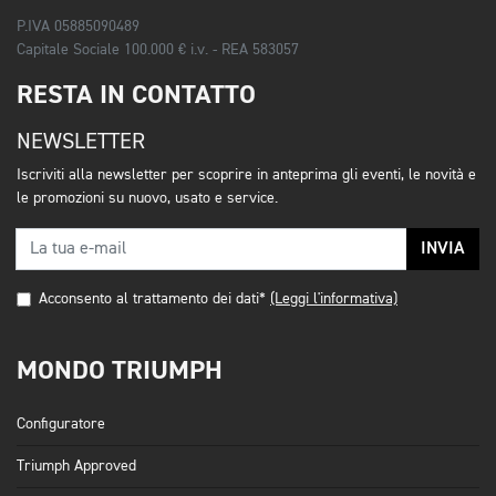
P.IVA 05885090489
Capitale Sociale 100.000 € i.v. - REA 583057
RESTA IN CONTATTO
NEWSLETTER
Iscriviti alla newsletter per scoprire in anteprima gli eventi, le novità e
le promozioni su nuovo, usato e service.
INVIA
Acconsento al trattamento dei dati*
(Leggi l'informativa)
MONDO TRIUMPH
Configuratore
Triumph Approved