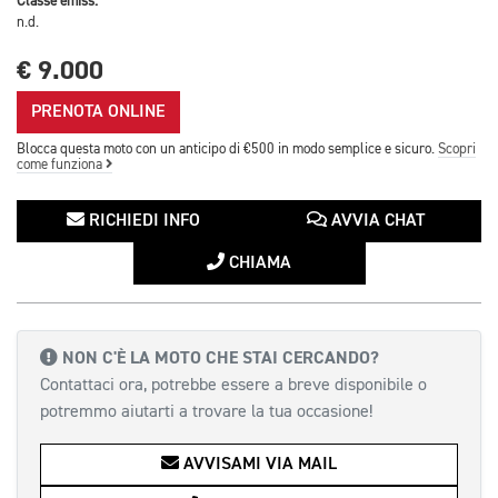
Classe emiss.
n.d.
€ 9.000
PRENOTA ONLINE
Blocca questa moto con un anticipo di €500 in modo semplice e sicuro.
Scopri
come funziona
RICHIEDI INFO
AVVIA CHAT
CHIAMA
NON C'È LA MOTO CHE STAI CERCANDO?
Contattaci ora, potrebbe essere a breve disponibile o
potremmo aiutarti a trovare la tua occasione!
AVVISAMI VIA MAIL