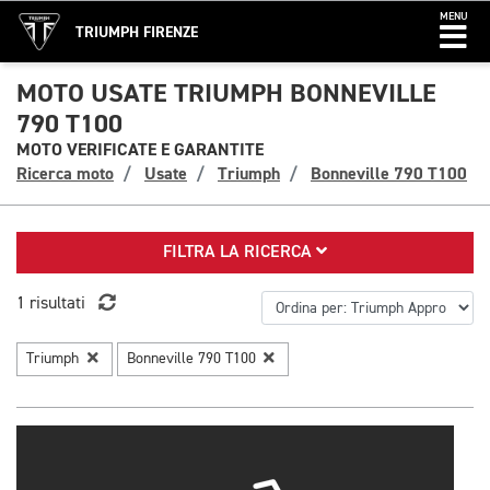
MENU
TRIUMPH FIRENZE
MOTO USATE TRIUMPH BONNEVILLE
790 T100
MOTO VERIFICATE E GARANTITE
Ricerca moto
Usate
Triumph
Bonneville 790 T100
FILTRA LA RICERCA
1 risultati
Triumph
Bonneville 790 T100