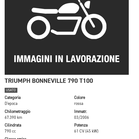
TRIUMPH BONNEVILLE 790 T100
USATO
Categoria
Colore
D'epoca
rossa
Chilometraggio
Immatr.
67.390 km
03/2006
Cilindrata
Potenza
790 cc
61 CV (45 kW)