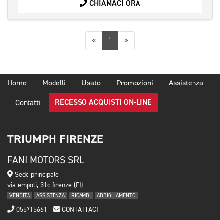
CHIAMACI ORA
Precedente
Successiva
«
1
»
Home
Modelli
Usato
Promozioni
Assistenza
RECESSO ACQUISTI ON-LINE
Contatti
TRIUMPH FIRENZE
FANI MOTORS SRL
Sede principale
via empoli, 31c firenze (FI)
VENDITA
ASSISTENZA
RICAMBI
ABBIGLIAMENTO
055715661
CONTATTACI