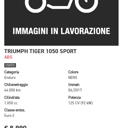
TRIUMPH TIGER 1050 SPORT
ABS
USATO
Categoria
Colore
Enduro
NERO
Chilometraggio
Immatr.
44.000 km
06/2017
Cilindrata
Potenza
1.050 cc
125 CV (92 kW)
Classe emiss.
Euro 3