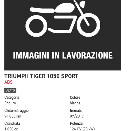
TRIUMPH TIGER 1050 SPORT
ABS
USATO
Categoria
Colore
Enduro
bianca
Chilometraggio
Immatr.
94.056 km
09/2017
Cilindrata
Potenza
1.050 cc
126 CV (93 kW)