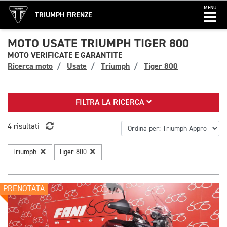
MENU
TRIUMPH FIRENZE
MOTO USATE TRIUMPH TIGER 800
MOTO VERIFICATE E GARANTITE
Ricerca moto
Usate
Triumph
Tiger 800
FILTRA LA RICERCA
4 risultati
Triumph
Tiger 800
PRENOTATA
1/4