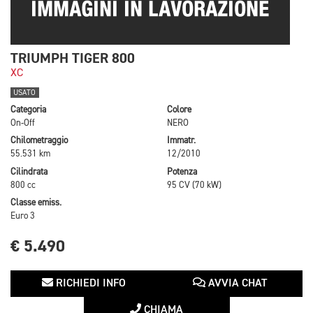
TRIUMPH TIGER 800
XC
USATO
Categoria
Colore
On-Off
NERO
Chilometraggio
Immatr.
55.531 km
12/2010
Cilindrata
Potenza
800 cc
95 CV (70 kW)
Classe emiss.
Euro 3
€ 5.490
RICHIEDI INFO
AVVIA CHAT
CHIAMA