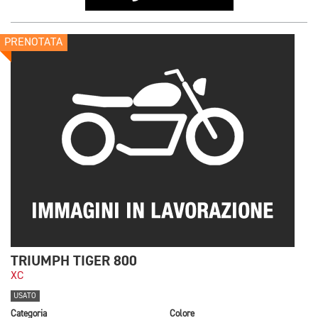
PRENOTATA
TRIUMPH TIGER 800
XC
USATO
Categoria
Colore