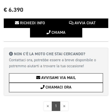
€ 6.390
RICHIEDI INFO
AVVIA CHAT
CHIAMA
NON C'È LA MOTO CHE STAI CERCANDO?
Contattaci ora, potrebbe essere a breve disponibile o
potremmo aiutarti a trovare la tua occasione!
AVVISAMI VIA MAIL
CHIAMACI ORA
Precedente
Successiva
«
1
»