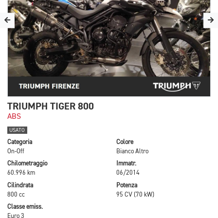
TRIUMPH TIGER 800
ABS
USATO
Categoria
Colore
On-Off
Bianco Altro
Chilometraggio
Immatr.
60.996 km
06/2014
Cilindrata
Potenza
800 cc
95 CV (70 kW)
Classe emiss.
Euro 3