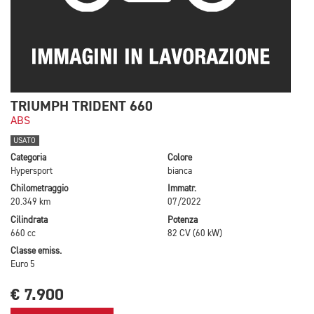
TRIUMPH TRIDENT 660
ABS
USATO
Categoria
Colore
Hypersport
bianca
Chilometraggio
Immatr.
20.349 km
07/2022
Cilindrata
Potenza
660 cc
82 CV (60 kW)
Classe emiss.
Euro 5
€ 7.900