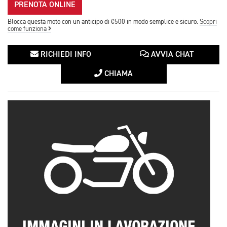
PRENOTA ONLINE
Blocca questa moto con un anticipo di €500 in modo semplice e sicuro.
Scopri
come funziona
RICHIEDI INFO
AVVIA CHAT
CHIAMA