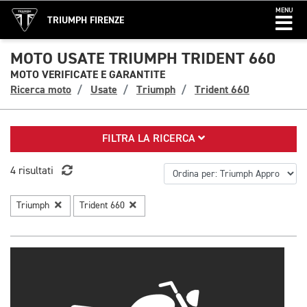
MENU
TRIUMPH FIRENZE
MOTO USATE TRIUMPH TRIDENT 660
MOTO VERIFICATE E GARANTITE
Ricerca moto
Usate
Triumph
Trident 660
FILTRA LA RICERCA
4 risultati
Triumph
Trident 660