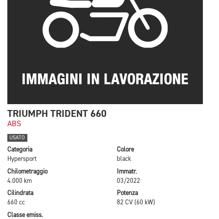
TRIUMPH TRIDENT 660
ABS
USATO
Categoria
Colore
Hypersport
black
Chilometraggio
Immatr.
4.000 km
03/2022
Cilindrata
Potenza
660 cc
82 CV (60 kW)
Classe emiss.