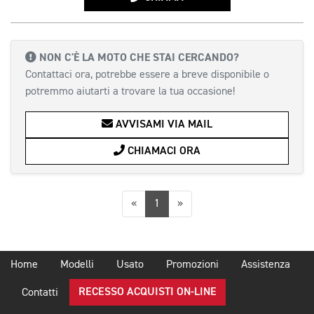
NON C'È LA MOTO CHE STAI CERCANDO?
Contattaci ora, potrebbe essere a breve disponibile o
potremmo aiutarti a trovare la tua occasione!
AVVISAMI VIA MAIL
CHIAMACI ORA
Precedente
Successiva
«
1
»
Home
Modelli
Usato
Promozioni
Assistenza
RECESSO ACQUISTI ON-LINE
Contatti