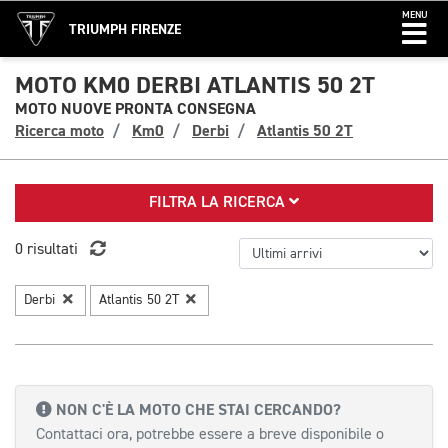
MENU
TRIUMPH FIRENZE
MOTO KM0 DERBI ATLANTIS 50 2T
MOTO NUOVE PRONTA CONSEGNA
Ricerca moto
Km0
Derbi
Atlantis 50 2T
FILTRA LA RICERCA
0 risultati
Derbi
Atlantis 50 2T
NON C'È LA MOTO CHE STAI CERCANDO?
Contattaci ora, potrebbe essere a breve disponibile o