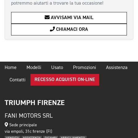
potremmo aiutarti a trovare la tua occasione!
AVVISAMI VIA MAIL
CHIAMACI ORA
Home
Modelli
Usato
Promozioni
Assistenza
RECESSO ACQUISTI ON-LINE
Contatti
TRIUMPH FIRENZE
FANI MOTORS SRL
Sede principale
via empoli, 31c firenze (FI)