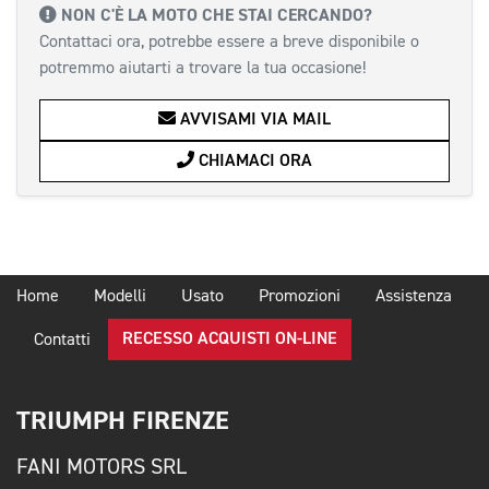
NON C'È LA MOTO CHE STAI CERCANDO?
Contattaci ora, potrebbe essere a breve disponibile o
potremmo aiutarti a trovare la tua occasione!
AVVISAMI VIA MAIL
CHIAMACI ORA
Home
Modelli
Usato
Promozioni
Assistenza
RECESSO ACQUISTI ON-LINE
Contatti
TRIUMPH FIRENZE
FANI MOTORS SRL