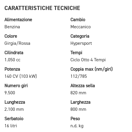
CARATTERISTICHE TECNICHE
Alimentazione
Cambio
Benzina
Meccanico
Colore
Categoria
Girgia/Rossa
Hypersport
Cilindrata
Tempi
1.050 cc
Ciclo Otto 4 Tempi
Potenza
Coppia max (nm/giri)
140 CV (103 kW)
112/785
Numero giri
Altezza sella
9.500
820 mm
Lunghezza
Larghezza
2.100 mm
800 mm
Serbatoio
Peso
16 litri
n.d. kg