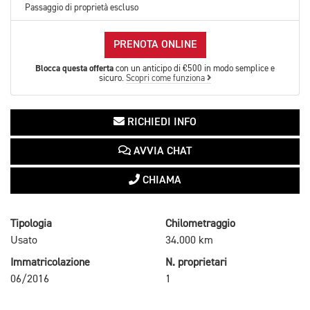
Passaggio di proprietà escluso
PRENOTA ONLINE
Blocca questa offerta
con un anticipo di €500 in modo semplice e
sicuro.
Scopri come funziona
RICHIEDI INFO
AVVIA CHAT
CHIAMA
Tipologia
Chilometraggio
Usato
34.000 km
Immatricolazione
N. proprietari
06/2016
1