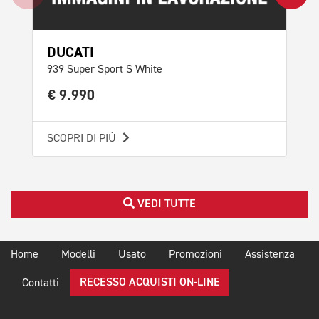
DUCATI
AP
939 Super Sport S White
Tuo
€ 9.990
€ 
SCOPRI DI PIÙ
SCO
VEDI TUTTE
Home
Modelli
Usato
Promozioni
Assistenza
RECESSO ACQUISTI ON-LINE
Contatti