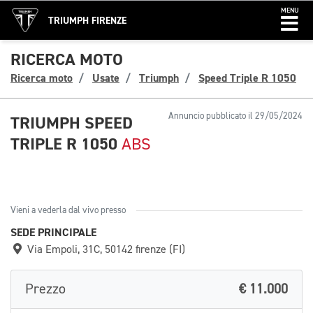
MENU
TRIUMPH FIRENZE
RICERCA MOTO
Ricerca moto
Usate
Triumph
Speed Triple R 1050
Annuncio pubblicato il 29/05/2024
TRIUMPH SPEED
TRIPLE R 1050
ABS
Vieni a vederla dal vivo presso
SEDE PRINCIPALE
Via Empoli, 31C, 50142 firenze (FI)
Prezzo
€ 11.000